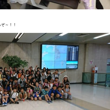
るぞ～！！