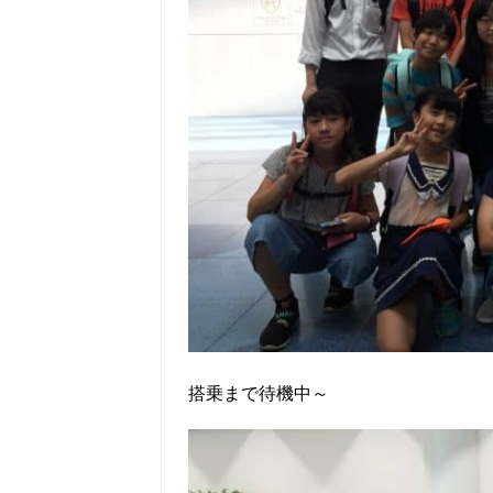
搭乗まで待機中～