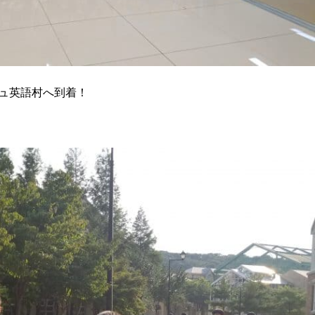
ジュ英語村へ到着！