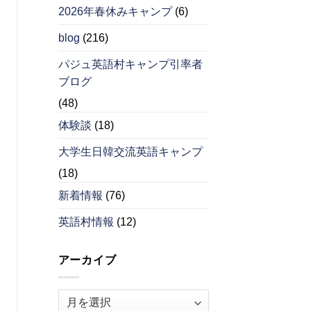
2026年春休みキャンプ
(6)
blog
(216)
パジュ英語村キャンプ引率者
ブログ
(48)
体験談
(18)
大学生日韓交流英語キャンプ
(18)
新着情報
(76)
英語村情報
(12)
アーカイブ
ア