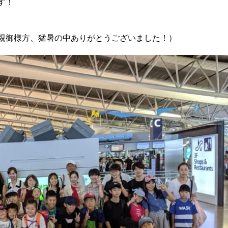
す！
親御様方、猛暑の中ありがとうございました！）