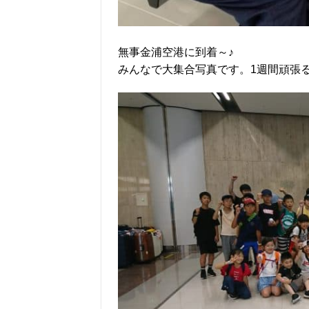
無事金浦空港に到着～♪
みんなで大集合写真です。1週間頑張