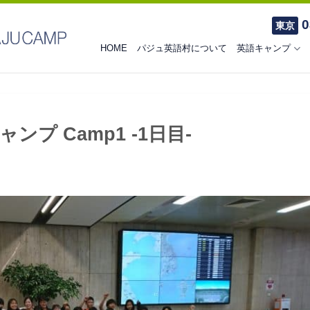
0
東京
HOME
パジュ英語村について
英語キャンプ
プ Camp1 -1日目-