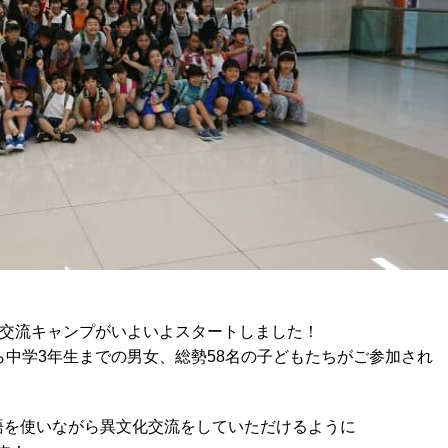
み交流キャンプがいよいよスタートしました！
ら中学3年生までの男女、総勢58名の子どもたちがご参加され
語を使いながら異文化交流をしていただけるように