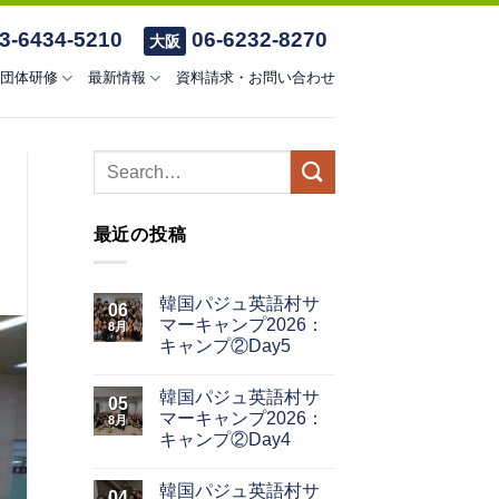
3-6434-5210
06-6232-8270
大阪
団体研修
最新情報
資料請求・お問い合わせ
最近の投稿
韓国パジュ英語村サ
06
マーキャンプ2026：
8月
キャンプ②Day5
韓国パジュ英語村サ
05
マーキャンプ2026：
8月
キャンプ②Day4
韓国パジュ英語村サ
04