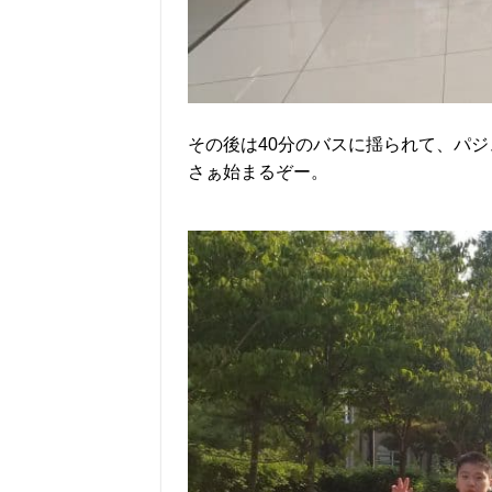
その後は40分のバスに揺られて、パ
さぁ始まるぞー。