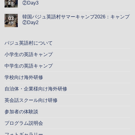
②Day3
8月
韓国パジュ英語村サマーキャンプ2026：キャンプ
03
②Day2
8月
パジュ英語村について
小学生の英語キャンプ
中学生の英語キャンプ
学校向け海外研修
自治体・企業様向け海外研修
英会話スクール向け研修
参加者の体験談
プログラム説明会
フォトギャラリー