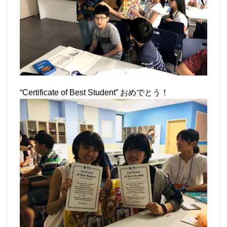
“Certificate of Best Student” おめでとう！