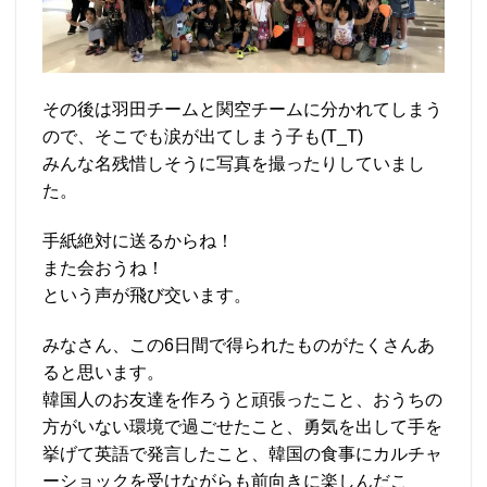
その後は羽田チームと関空チームに分かれてしまう
ので、そこでも涙が出てしまう子も(T_T)
みんな名残惜しそうに写真を撮ったりしていまし
た。
手紙絶対に送るからね！
また会おうね！
という声が飛び交います。
みなさん、この6日間で得られたものがたくさんあ
ると思います。
韓国人のお友達を作ろうと頑張ったこと、おうちの
方がいない環境で過ごせたこと、勇気を出して手を
挙げて英語で発言したこと、韓国の食事にカルチャ
ーショックを受けながらも前向きに楽しんだこ