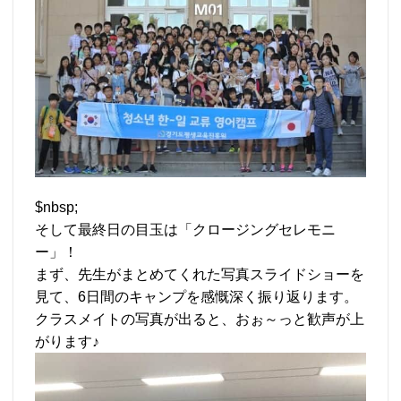
$nbsp;
そして最終日の目玉は「クロージングセレモニ
ー」！
まず、先生がまとめてくれた写真スライドショーを
見て、6日間のキャンプを感慨深く振り返ります。
クラスメイトの写真が出ると、おぉ～っと歓声が上
がります♪