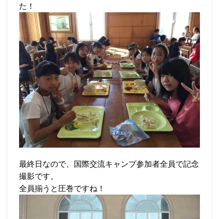
た！
最終日なので、国際交流キャンプ参加者全員で記念
撮影です。
全員揃うと圧巻ですね！