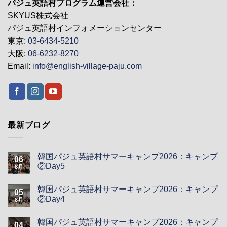
パジュ英語村プログラム運営会社：
SKYUS株式会社
パジュ英語村インフォメーションセンター
東京:
03-6434-5210
大阪:
06-6232-8270
Email:
info@english-village-paju.com
最新ブログ
韓国パジュ英語村サマーキャンプ2026：キャンプ
06
②Day5
8月
韓国パジュ英語村サマーキャンプ2026：キャンプ
05
②Day4
8月
韓国パジュ英語村サマーキャンプ2026：キャンプ
04