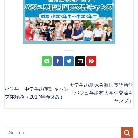
大学生の夏休み韓国英語留学
小学生・中学生の英語キャン
「パジュ英語村大学生交流キ
プ体験談（2017年春休み）
ャンプ」