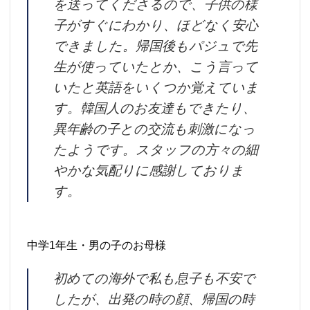
を送ってくださるので、子供の様
子がすぐにわかり、ほどなく安心
できました。帰国後もパジュで先
生が使っていたとか、こう言って
いたと英語をいくつか覚えていま
す。韓国人のお友達もできたり、
異年齢の子との交流も刺激になっ
たようです。スタッフの方々の細
やかな気配りに感謝しておりま
す。
中学1年生・男の子のお母様
初めての海外で私も息子も不安で
したが、出発の時の顔、帰国の時