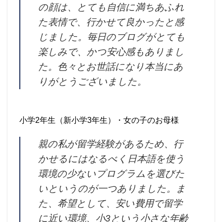
の顔は、とても自信に満ちあふれ
た表情で、行かせて良かったと感
じました。毎日のブログがとても
楽しみで、かつ安心感もありまし
た。色々とお世話になり本当にあ
りがとうございました。
小学2年生（新小学3年生）・女の子のお母様
親の私が留学経験があるため、行
かせるにはなるべく日本語を使う
環境の少ないプログラムを選びた
いというのが一つありました。ま
た、希望として、安い費用で留学
に近い環境、小3という小さな年齢