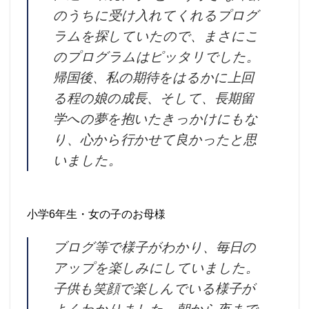
のうちに受け入れてくれるプログ
ラムを探していたので、まさにこ
のプログラムはピッタリでした。
帰国後、私の期待をはるかに上回
る程の娘の成長、そして、長期留
学への夢を抱いたきっかけにもな
り、心から行かせて良かったと思
いました。
小学6年生・女の子のお母様
ブログ等で様子がわかり、毎日の
アップを楽しみにしていました。
子供も笑顔で楽しんでいる様子が