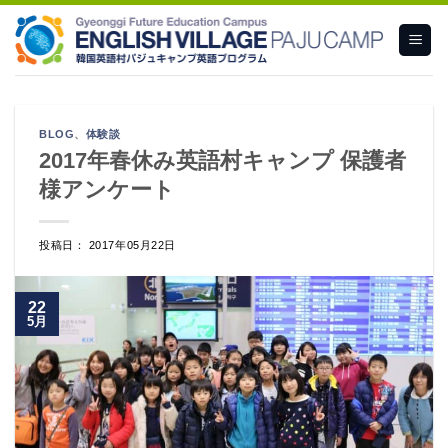
Skip
to
content
BLOG
、
体験談
2017年春休み英語村キャンプ 保護者
様アンケート
投稿日： 2017年05月22日
22
5月