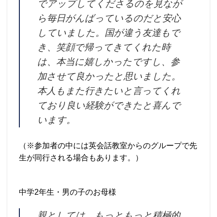
でアップしてくださるのを見なが
ら毎日がんばっているのだと安心
していました。国が違う友達もで
き、笑顔で帰ってきてくれた時
は、本当に嬉しかったですし、参
加させて良かったと思いました。
本人もまた行きたいと言ってくれ
ており良い経験ができたと喜んで
います。
（※参加者の中には英会話教室からのグループで先
生が同行される場合もあります。）
中学2年生・男の子のお母様
親としては、もっともっと積極的