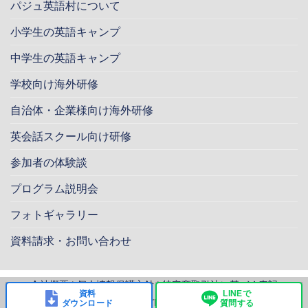
パジュ英語村について
小学生の英語キャンプ
中学生の英語キャンプ
学校向け海外研修
自治体・企業様向け海外研修
英会話スクール向け研修
参加者の体験談
プログラム説明会
フォトギャラリー
資料請求・お問い合わせ
会社概要
|
個人情報保護方針
|
特定商取引法に基づく表記
資料
LINEで
Copyright 2026 ©
SKYUS Corporation All rights reserved.
ダウンロード
質問する