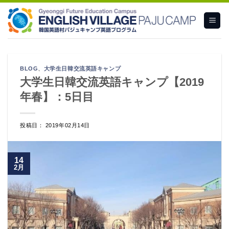
Skip
to
content
BLOG
、
大学生日韓交流英語キャンプ
大学生日韓交流英語キャンプ【2019
年春】：5日目
投稿日： 2019年02月14日
14
2月