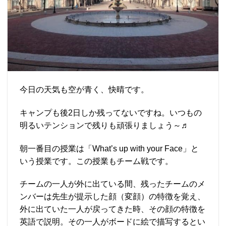
今日の天気も空が青く、快晴です。
キャンプも後2日しか残ってないですね。いつもの
明るいテンションで残りも頑張りましょう～♬
朝一番目の授業は「What’s up with your Face」と
いう授業です。この授業もチーム戦です。
チームの一人が外に出ている間、残ったチームのメ
ンバーは先生が提示した顔（変顔）の特徴を覚え、
外に出ていた一人が戻ってきた時、その顔の特徴を
英語で説明。その一人がボードに絵で描写するとい