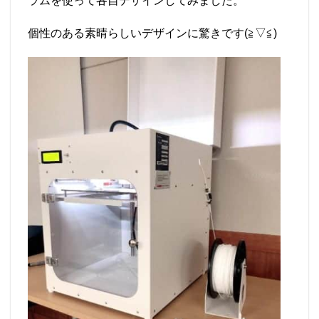
ラムを使って各自デザインしてみました。
個性のある素晴らしいデザインに驚きです(≧▽≦)