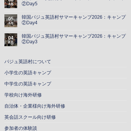
②Day5
8月
韓国パジュ英語村サマーキャンプ2026：キャンプ
05
②Day4
8月
韓国パジュ英語村サマーキャンプ2026：キャンプ
04
②Day3
8月
パジュ英語村について
小学生の英語キャンプ
中学生の英語キャンプ
学校向け海外研修
自治体・企業様向け海外研修
英会話スクール向け研修
参加者の体験談