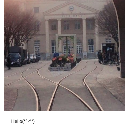
Hello(*^-^*)