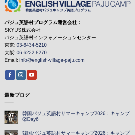
パジュ英語村プログラム運営会社：
SKYUS株式会社
パジュ英語村インフォメーションセンター
東京:
03-6434-5210
大阪:
06-6232-8270
Email:
info@english-village-paju.com
最新ブログ
韓国パジュ英語村サマーキャンプ2026：キャンプ
07
②Day6
8月
韓国パジュ英語村サマーキャンプ2026：キャンプ
06