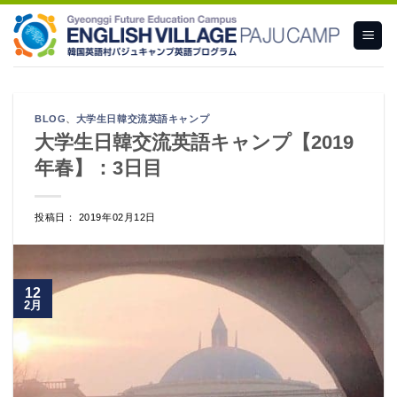
Skip
to
content
BLOG
、
大学生日韓交流英語キャンプ
大学生日韓交流英語キャンプ【2019
年春】：3日目
投稿日： 2019年02月12日
12
2月