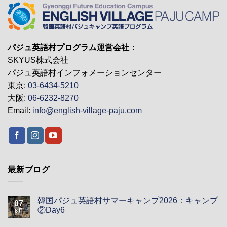
パジュ英語村プログラム運営会社：
SKYUS株式会社
パジュ英語村インフォメーションセンター
東京:
03-6434-5210
大阪:
06-6232-8270
Email:
info@english-village-paju.com
最新ブログ
韓国パジュ英語村サマーキャンプ2026：キャンプ
07
②Day6
8月