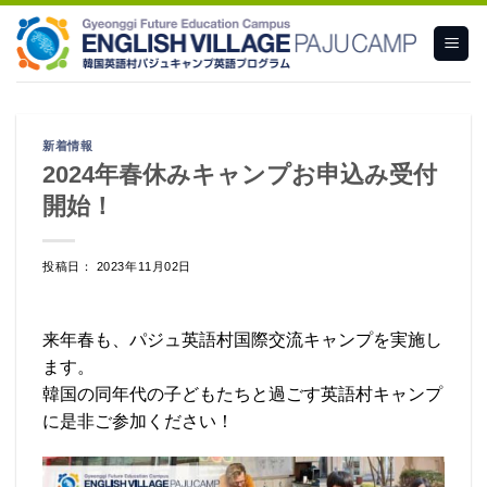
Skip
to
content
新着情報
2024年春休みキャンプお申込み受付
開始！
投稿日： 2023年11月02日
来年春も、パジュ英語村国際交流キャンプを実施し
ます。
韓国の同年代の子どもたちと過ごす英語村キャンプ
に是非ご参加ください！