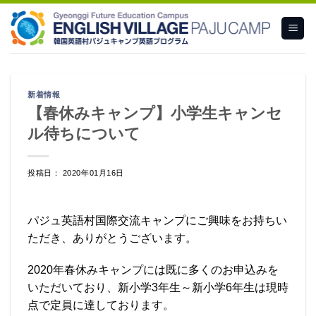
Skip
to
content
新着情報
【春休みキャンプ】小学生キャンセ
ル待ちについて
投稿日： 2020年01月16日
パジュ英語村国際交流キャンプにご興味をお持ちい
ただき、ありがとうございます。
2020年春休みキャンプには既に多くのお申込みを
いただいており、新小学3年生～新小学6年生は現時
点で定員に達しております。