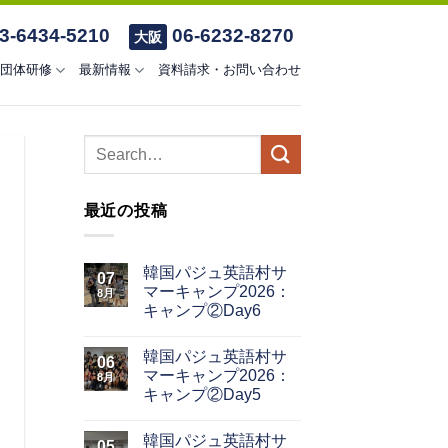
3-6434-5210
06-6232-8270
大阪
団体研修
最新情報
資料請求・お問い合わせ
最近の投稿
韓国パジュ英語村サ
07
マーキャンプ2026：
8月
キャンプ②Day6
韓国パジュ英語村サ
06
マーキャンプ2026：
8月
キャンプ②Day5
韓国パジュ英語村サ
05