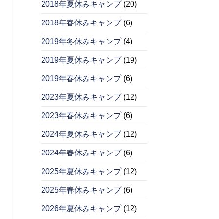
2018年夏休みキャンプ
(20)
2018年春休みキャンプ
(6)
2019年冬休みキャンプ
(4)
2019年夏休みキャンプ
(19)
2019年春休みキャンプ
(6)
2023年夏休みキャンプ
(12)
2023年春休みキャンプ
(6)
2024年夏休みキャンプ
(12)
2024年春休みキャンプ
(6)
2025年夏休みキャンプ
(12)
2025年春休みキャンプ
(6)
2026年夏休みキャンプ
(12)