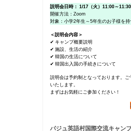
説明会日時：
1/17（火）11:00～11:30
開催方法：Zoom
対象：小学2年生～5年生のお子様を持
＜説明会内容＞
✔ キャンプ概要説明
✔ 施設、生活の紹介
✔ 韓国の生活について
✔ 韓国出入国の手続きについて
説明会は予約制となっております。ご
いたします。
まずはお気軽にご参加ください！
パジュ英語村国際交流キャン