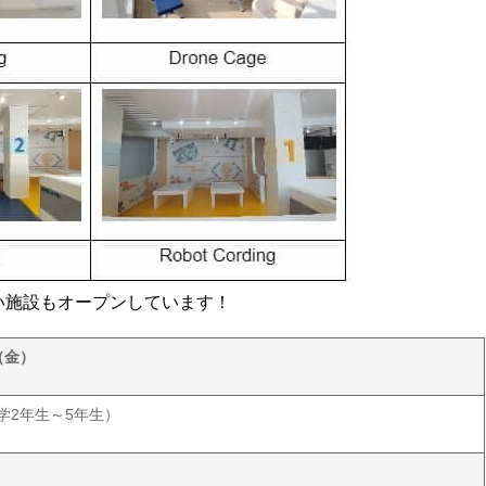
い施設もオープンしています！
（金）
学2年生～5年生）