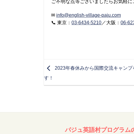
ご不明な点等ございましたらお気軽に
✉
info@english-village-paju.com
📞 東京：
03-6434-5210
／大阪：
06-62
2023年春休みから国際交流キャン
す！
パジュ英語村プログラム