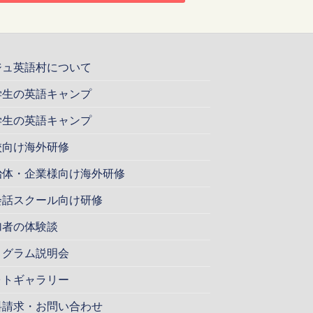
ジュ英語村について
学生の英語キャンプ
学生の英語キャンプ
校向け海外研修
治体・企業様向け海外研修
会話スクール向け研修
加者の体験談
ログラム説明会
ォトギャラリー
料請求・お問い合わせ