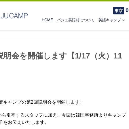
0
東京
HOME
パジュ英語村について
英語キャンプ
明会を開催します【1/17（火）11
流キャンプの第2回説明会を開催します。
田空港から引率するスタッフに加え、今回は韓国事務所よりキャンプ
子をお伝えいたします。