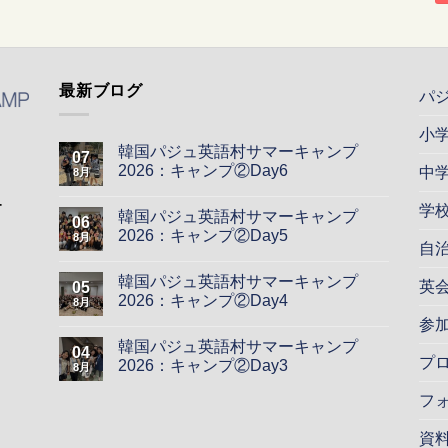
最新ブログ
パ
小
韓国パジュ英語村サマーキャンプ
07
2026：キャンプ②Day6
中
8月
ー
学
韓国パジュ英語村サマーキャンプ
06
2026：キャンプ②Day5
8月
自
韓国パジュ英語村サマーキャンプ
英
05
2026：キャンプ②Day4
8月
参
韓国パジュ英語村サマーキャンプ
04
プ
2026：キャンプ②Day3
8月
フ
資