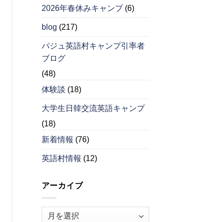
2026年春休みキャンプ
(6)
blog
(217)
パジュ英語村キャンプ引率者
ブログ
(48)
体験談
(18)
大学生日韓交流英語キャンプ
(18)
新着情報
(76)
英語村情報
(12)
アーカイブ
ア