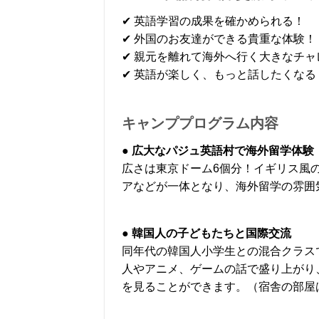
✔ 英語学習の成果を確かめられる！
✔ 外国のお友達ができる貴重な体験！
✔ 親元を離れて海外へ行く大きなチャ
✔ 英語が楽しく、もっと話したくなる
キャンププログラム内容
● 広大なパジュ英語村で海外留学体験
広さは東京ドーム6個分！イギリス風
アなどが一体となり、海外留学の雰囲
● 韓国人の子どもたちと国際交流
同年代の韓国人小学生との混合クラス
人やアニメ、ゲームの話で盛り上がり
を見ることができます。（宿舎の部屋