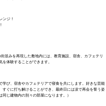
レンジ！
！
の街並みを再現した敷地内には、教育施設、宿舎、カフェテリ
気を体験することができます。
で学び、宿舎やカフェテリアで寝食を共にします。好きな芸能
、すぐに打ち解けることができ、最終日には涙で再会を誓う姿
は同じ建物内の別々の部屋になります。）