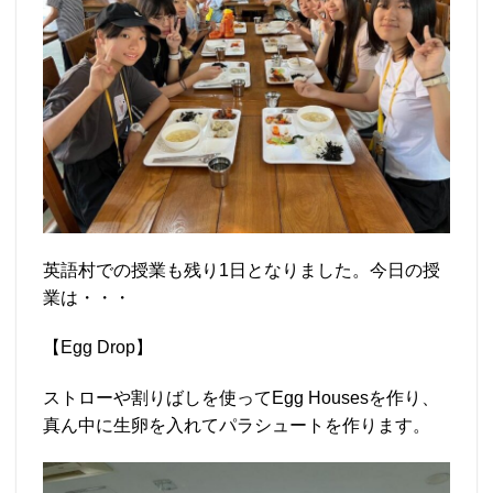
英語村での授業も残り1日となりました。今日の授
業は・・・
【Egg Drop】
ストローや割りばしを使ってEgg Housesを作り、
真ん中に生卵を入れてパラシュートを作ります。