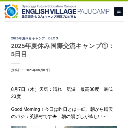
Skip
to
content
2025年夏休みキャンプ
、
BLOG
2025年夏休み国際交流キャンプ①：
5日目
投稿日： 2025年08月07日
8月7日（木）天気：晴れ 気温：最高30度 最低
23度
Good Morning！今日は昨日とは一転、朝から晴天
のパジュ英語村です☀ 朝の陽ざしが眩しい～