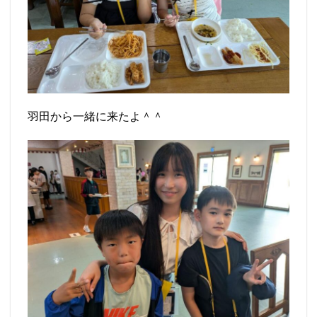
羽田から一緒に来たよ＾＾