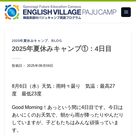
Skip
to
content
2025年夏休みキャンプ
、
BLOG
2025年夏休みキャンプ①：4日目
投稿日： 2025年08月06日
8月6日（水）天気：雨時々曇り 気温：最高27
度 最低23度
Good Morning！あっという間に4日目です。今日は
あいにくのお天気で、朝から雨が降ったりやんだり
していますが、子どもたちはみんな頑張っていま
す。