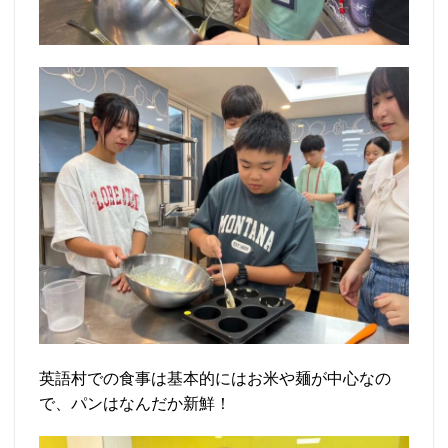
英語村での食事は基本的にはお米や麺が中心なの
で、パンはなんだか新鮮！