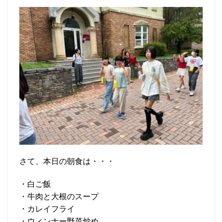
さて、本日の朝食は・・・
・白ご飯
・牛肉と大根のスープ
・カレイフライ
・ウィンナー野菜炒め