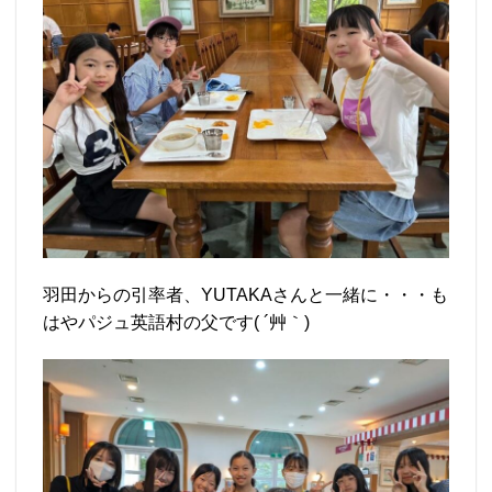
羽田からの引率者、YUTAKAさんと一緒に・・・も
はやパジュ英語村の父です( ´艸｀)