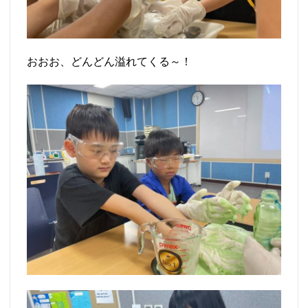
おおお、どんどん溢れてくる～！