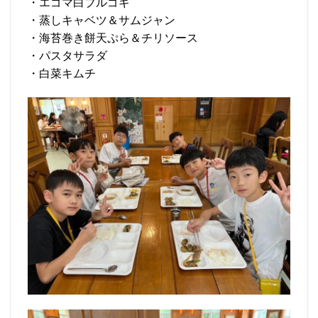
・エゴマ白ブルゴギ
・蒸しキャベツ＆サムジャン
・海苔巻き餅天ぷら＆チリソース
・パスタサラダ
・白菜キムチ