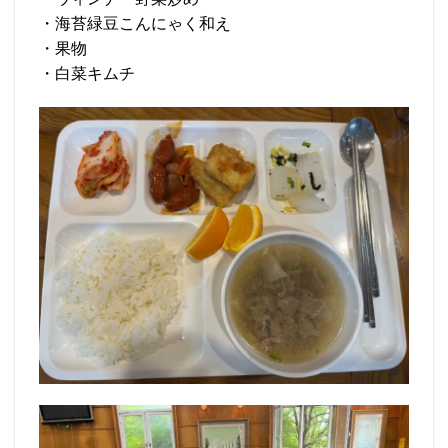
・海苔緑豆こんにゃく和え
・果物
・白菜キムチ