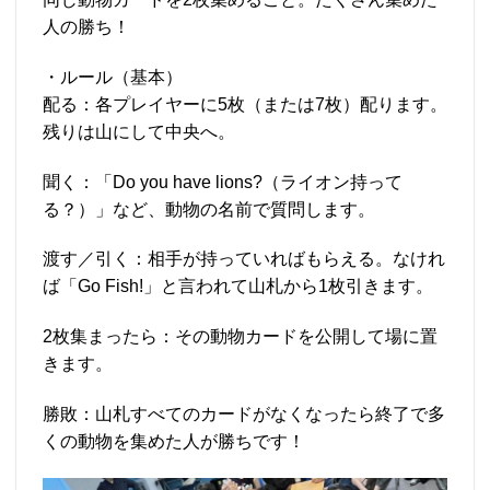
人の勝ち！
・ルール（基本）
配る：各プレイヤーに5枚（または7枚）配ります。
残りは山にして中央へ。
聞く：「Do you have lions?（ライオン持って
る？）」など、動物の名前で質問します。
渡す／引く：相手が持っていればもらえる。なけれ
ば「Go Fish!」と言われて山札から1枚引きます。
2枚集まったら：その動物カードを公開して場に置
きます。
勝敗：山札すべてのカードがなくなったら終了で多
くの動物を集めた人が勝ちです！