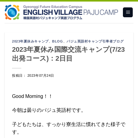
Skip
to
content
2023年夏休みキャンプ
、
BLOG
、
パジュ英語村キャンプ引率者ブログ
2023年夏休み国際交流キャンプ(7/23
出発コース)：2日目
投稿日： 2023年07月24日
Good Morning！！
今朝は曇りのパジュ英語村です。
子どもたちは、すっかり寮生活に慣れてきた様子で
す。