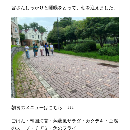
皆さんしっかりと睡眠をとって、朝を迎えました。
朝食のメニューはこちら ↓↓↓
ごはん・韓国海苔・蒟蒻風サラダ・カクテキ・豆腐
のスープ・チヂミ・魚のフライ