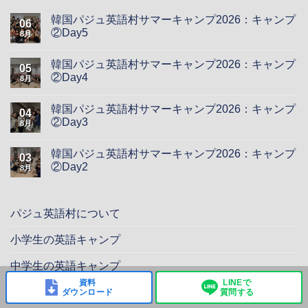
韓国パジュ英語村サマーキャンプ2026：キャンプ
06
②Day5
8月
韓国パジュ英語村サマーキャンプ2026：キャンプ
05
②Day4
8月
韓国パジュ英語村サマーキャンプ2026：キャンプ
04
②Day3
8月
韓国パジュ英語村サマーキャンプ2026：キャンプ
03
②Day2
8月
パジュ英語村について
小学生の英語キャンプ
中学生の英語キャンプ
資料
LINEで
学校向け海外研修
ダウンロード
質問する