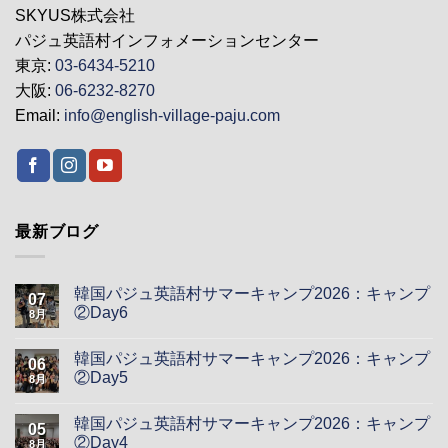
SKYUS株式会社
パジュ英語村インフォメーションセンター
東京:
03-6434-5210
大阪:
06-6232-8270
Email:
info@english-village-paju.com
最新ブログ
韓国パジュ英語村サマーキャンプ2026：キャンプ
07
②Day6
8月
韓国パジュ英語村サマーキャンプ2026：キャンプ
06
②Day5
8月
韓国パジュ英語村サマーキャンプ2026：キャンプ
05
②Day4
8月