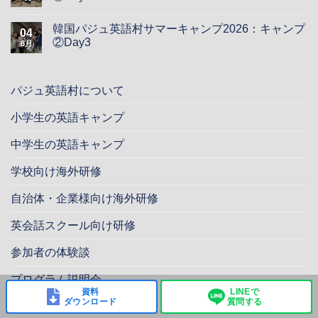
韓国パジュ英語村サマーキャンプ2026：キャンプ
04
②Day3
8月
パジュ英語村について
小学生の英語キャンプ
中学生の英語キャンプ
学校向け海外研修
自治体・企業様向け海外研修
英会話スクール向け研修
参加者の体験談
プログラム説明会
資料
LINEで
ダウンロード
質問する
フォトギャラリー