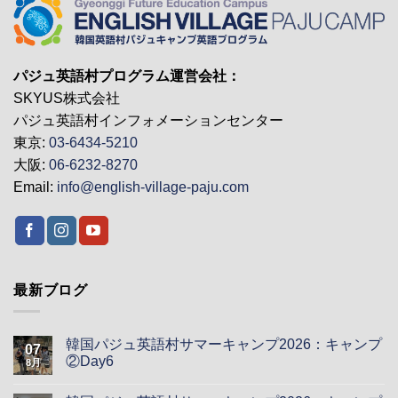
パジュ英語村プログラム運営会社：
SKYUS株式会社
パジュ英語村インフォメーションセンター
東京:
03-6434-5210
大阪:
06-6232-8270
Email:
info@english-village-paju.com
最新ブログ
韓国パジュ英語村サマーキャンプ2026：キャンプ
07
②Day6
8月