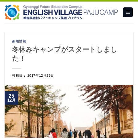
Skip
to
content
新着情報
冬休みキャンプがスタートしまし
た！
投稿日： 2017年12月25日
25
12月