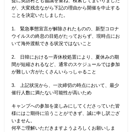
提に英語村とも協議を重ね、模索してまいりました
が、大変残念ながら下記の理由から開催を中止する
ことを決定いたしました。
1. 緊急事態宣言が解除されたものの、新型コロナ
ウイルスの終息の目処がたっておらず、現時点にお
いて海外渡航できる状況ではないこと
2. 日韓における一斉休校処置により、夏休みの期
間が短縮されるなど、通常のスケジュールでは参加
が難しい方がたくさんいらっしゃること
3. 上記状況から、一次締切の時点において、最少
催行人数に満たない可能性が高いため
キャンプへの参加を楽しみにしてくださっていた皆
様にはご期待に沿うことができず、誠に申し訳ござ
いません。
何卒ご理解いただきますようよろしくお願いしま