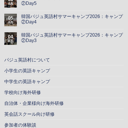
②Day5
8月
韓国パジュ英語村サマーキャンプ2026：キャンプ
05
②Day4
8月
韓国パジュ英語村サマーキャンプ2026：キャンプ
04
②Day3
8月
パジュ英語村について
小学生の英語キャンプ
中学生の英語キャンプ
学校向け海外研修
自治体・企業様向け海外研修
英会話スクール向け研修
参加者の体験談