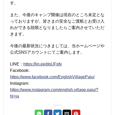
す。
また、今後のキャンプ開催は現在のところ未定とな
っておりますが、皆さまの安全なご渡航とお受け入
れができる段階となりましたらご案内させていただ
きます。
今後の最新状況につきましては、当ホームページや
公式SNSアカウントにてご案内します。
LINE：
https://lin.ee/dpUFpfv
Facebook:
https://www.facebook.com/EnglishVillagePaju/
Instagram:
https://www.instagram.com/english.village.paju/?
hl=ja