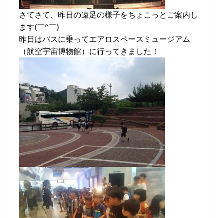
さてさて、昨日の遠足の様子をちょこっとご案内し
ます(￣^￣)ゞ
昨日はバスに乗ってエアロスペースミュージアム
（航空宇宙博物館）に行ってきました！