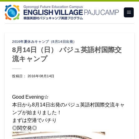
Skip
to
content
2016年夏休みキャンプ（8月14日出発）
8月14日（日） パジュ英語村国際交
流キャンプ
投稿日： 2016年08月14日
Good Evening☆
本日から8月14日出発のパジュ英語村国際交流キャ
ンプが始まりました！
まずは空港でパチり
◎関空発◎