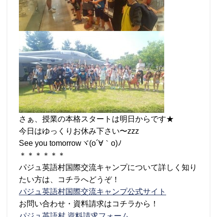
さぁ、授業の本格スタートは明日からです★
今日はゆっくりお休み下さい〜zzz
See you tomorrowヾ(o´∀｀o)ﾉ
＊＊＊＊＊＊
パジュ英語村国際交流キャンプについて詳しく知り
たい方は、コチラへどうぞ！
パジュ英語村国際交流キャンプ公式サイト
お問い合わせ・資料請求はコチラから！
パジュ英語村 資料請求フォーム