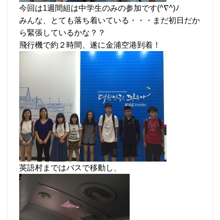
今回は1週間組は中学生のみの参加です(^∇^)ﾉ
みんな、とても落ち着いている・・・まだ初日だか
ら緊張しているかな？？
飛行機で約２時間、遂に金浦空港到着！
英語村まではバスで移動し、