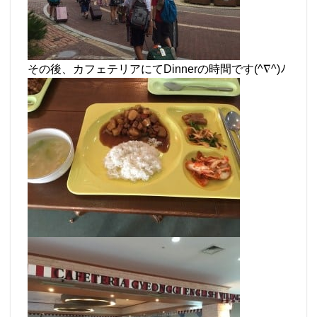
その後、カフェテリアにてDinnerの時間です(^∇^)ﾉ