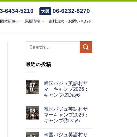
3-6434-5210
06-6232-8270
大阪
団体研修
最新情報
資料請求・お問い合わせ
最近の投稿
韓国パジュ英語村サ
07
マーキャンプ2026：
8月
キャンプ②Day6
韓国パジュ英語村サ
06
マーキャンプ2026：
8月
キャンプ②Day5
韓国パジュ英語村サ
05