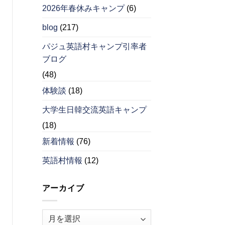
2026年春休みキャンプ
(6)
blog
(217)
パジュ英語村キャンプ引率者
ブログ
(48)
体験談
(18)
大学生日韓交流英語キャンプ
(18)
新着情報
(76)
英語村情報
(12)
アーカイブ
ア