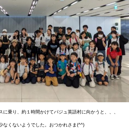
スに乗り、約１時間かけてパジュ英語村に向かうと、、、
なくないようでした。おつかれさま(^^)