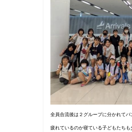
全員合流後は２グループに分かれてバ
疲れているのか寝ている子どもたちも少