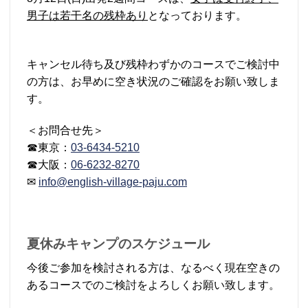
男子は若干名の残枠あり
となっております。
キャンセル待ち及び残枠わずかのコースでご検討中
の方は、お早めに空き状況のご確認をお願い致しま
す。
＜お問合せ先＞
☎東京：
03-6434-5210
☎大阪：
06-6232-8270
✉
info@english-village-paju.com
夏休みキャンプのスケジュール
今後ご参加を検討される方は、なるべく現在空きの
あるコースでのご検討をよろしくお願い致します。