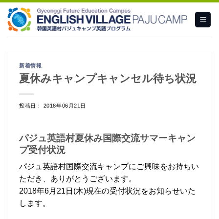
Skip
to
content
新着情報
夏休みキャンプキャンセル待ち状況
投稿日： 2018年06月21日
パジュ英語村夏休み国際交流サマーキャン
プ受付状況
パジュ英語村国際交流キャンプにご興味をお持ちい
ただき、ありがとうございます。
2018年6月21日(木)現在の受付状況をお知らせいた
します。